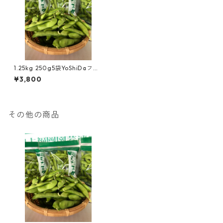
1.25kg 250g5袋YoShiDaファ
ームの茶豆風味の枝豆
¥3,800
その他の商品