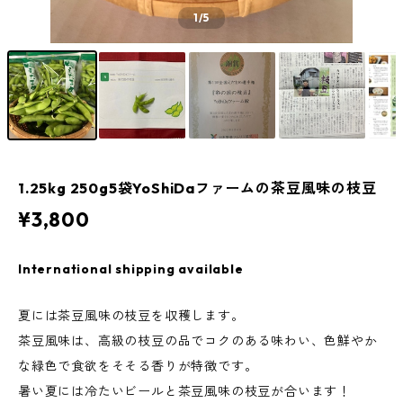
1
/5
1.25kg 250g5袋YoShiDaファームの茶豆風味の枝豆
¥3,800
International shipping available
夏には茶豆風味の枝豆を収穫します。
茶豆風味は、高級の枝豆の品でコクのある味わい、色鮮やか
な緑色で食欲をそそる香りが特徴です。
暑い夏には冷たいビールと茶豆風味の枝豆が合います！